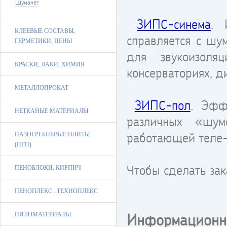
Шуманет
ЗИПС-синема
. 
КЛЕЕВЫЕ СОСТАВЫ,
справляется с шу
ГЕРМЕТИКИ, ПЕНЫ
для звукоизоля
КРАСКИ, ЛАКИ, ХИМИЯ
консерваториях, д
МЕТАЛЛОПРОКАТ
ЗИПС-пол
. Эфф
НЕТКАНЫЕ МАТЕРИАЛЫ
различных «шум
работающей теле-
ПАЗОГРЕБНЕВЫЕ ПЛИТЫ
(ПГП)
Чтобы сделать зак
ПЕНОБЛОКИ, КИРПИЧ
ПЕНОПЛЕКС . ТЕХНОПЛЕКС
Информационн
ПИЛОМАТЕРИАЛЫ