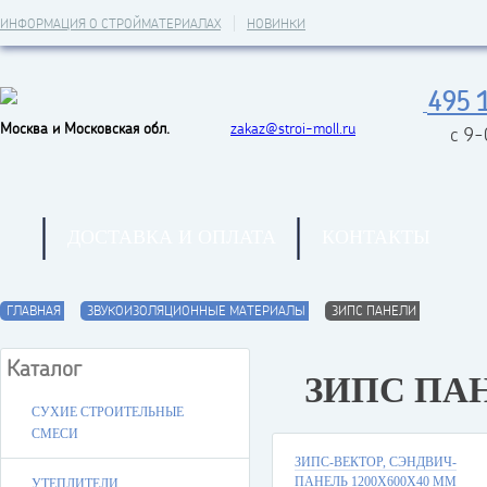
ИНФОРМАЦИЯ О СТРОЙМАТЕРИАЛАХ
НОВИНКИ
495 
Москва и Московская обл.
zakaz@stroi-moll.ru
с 9
ДОСТАВКА И ОПЛАТА
КОНТАКТЫ
ГЛАВНАЯ
ЗВУКОИЗОЛЯЦИОННЫЕ МАТЕРИАЛЫ
ЗИПС ПАНЕЛИ
Каталог
ЗИПС ПА
СУХИЕ СТРОИТЕЛЬНЫЕ
СМЕСИ
ЗИПС-ВЕКТОР, СЭНДВИЧ-
ПАНЕЛЬ 1200Х600Х40 ММ
УТЕПЛИТЕЛИ