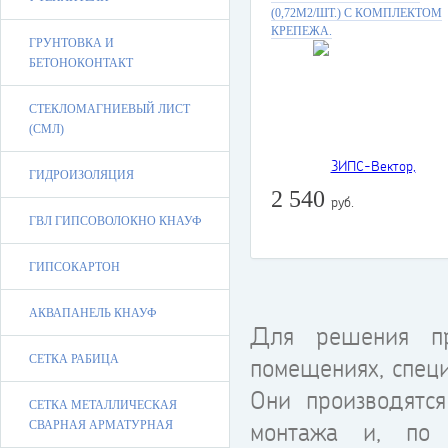
(0,72М2/ШТ.) С КОМПЛЕКТОМ
КРЕПЕЖА.
ГРУНТОВКА И
БЕТОНОКОНТАКТ
СТЕКЛОМАГНИЕВЫЙ ЛИСТ
(СМЛ)
ГИДРОИЗОЛЯЦИЯ
2 540
руб.
ГВЛ ГИПСОВОЛОКНО КНАУФ
ГИПСОКАРТОН
АКВАПАНЕЛЬ КНАУФ
Для решения пр
помещениях, спец
СЕТКА РАБИЦА
Они производятся
СЕТКА МЕТАЛЛИЧЕСКАЯ
монтажа и, по 
СВАРНАЯ АРМАТУРНАЯ