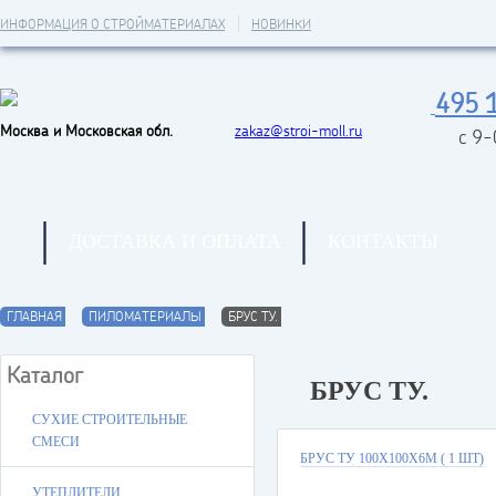
ИНФОРМАЦИЯ О СТРОЙМАТЕРИАЛАХ
НОВИНКИ
495 
Москва и Московская обл.
zakaz@stroi-moll.ru
с 9
ДОСТАВКА И ОПЛАТА
КОНТАКТЫ
ГЛАВНАЯ
ПИЛОМАТЕРИАЛЫ
БРУС ТУ.
Каталог
БРУС ТУ.
СУХИЕ СТРОИТЕЛЬНЫЕ
СМЕСИ
БРУС ТУ 100Х100Х6М ( 1 ШТ)
УТЕПЛИТЕЛИ