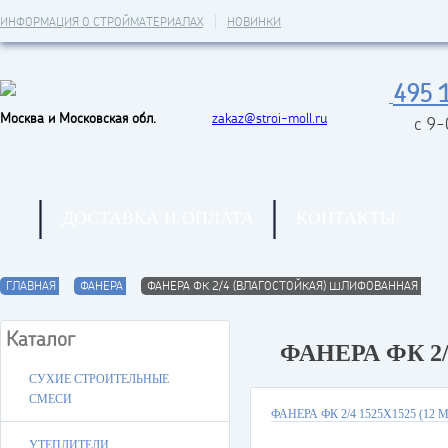
ИНФОРМАЦИЯ О СТРОЙМАТЕРИАЛАХ
НОВИНКИ
495 
Москва и Московская обл.
zakaz@stroi-moll.ru
с 9
ДОСТАВКА И ОПЛАТА
КОНТАКТЫ
ГЛАВНАЯ
ФАНЕРА
ФАНЕРА ФК 2/4 (ВЛАГОСТОЙКАЯ) ШЛИФОВАННАЯ
Каталог
ФАНЕРА ФК 
СУХИЕ СТРОИТЕЛЬНЫЕ
СМЕСИ
ФАНЕРА ФК 2/4 1525Х1525 (12 
УТЕПЛИТЕЛИ