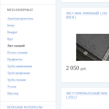
МЕТАЛЛОПРОКАТ
ЛИСТ 4ММ. РИФЛЕНЫЙ 1,5Х6
(КВ.М.)
Арматура,проволока
Балка
Квадрат
Круг
Лист стальной
Полоса стальная
Профнастил
Труба оцинкованная
2 050
руб.
Труба профильная
Труба стальная
Уголок
Швеллер
ЛИСТ ГОРЯЧЕКАТАНЫЙ 3ММ.
1,25Х2,5
НЕТКАНЫЕ МАТЕРИАЛЫ