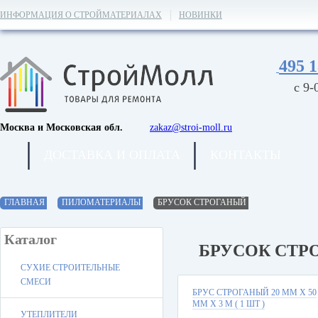
ИНФОРМАЦИЯ О СТРОЙМАТЕРИАЛАХ
НОВИНКИ
495 1
с 9-
Москва и Московская обл.
zakaz@stroi-moll.ru
ДОСТАВКА И ОПЛАТА
КОНТАКТЫ
ГЛАВНАЯ
ПИЛОМАТЕРИАЛЫ
БРУСОК СТРОГАНЫЙ
Каталог
БРУСОК СТР
СУХИЕ СТРОИТЕЛЬНЫЕ
СМЕСИ
БРУС СТРОГАНЫЙ 20 ММ Х 50
ММ Х 3 М ( 1 ШТ )
УТЕПЛИТЕЛИ