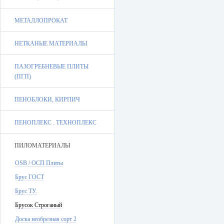
МЕТАЛЛОПРОКАТ
НЕТКАНЫЕ МАТЕРИАЛЫ
ПАЗОГРЕБНЕВЫЕ ПЛИТЫ
(ПГП)
ПЕНОБЛОКИ, КИРПИЧ
ПЕНОПЛЕКС . ТЕХНОПЛЕКС
ПИЛОМАТЕРИАЛЫ
OSB / ОСП Плиты
Брус ГОСТ
Брус ТУ.
Брусок Строганый
Доска необрезная сорт 2