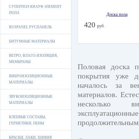
СУПЕРПОЛ КНАУФ ЭЛЕМЕНТ
ПОЛА
420
руб.
RUSPANEL РУСПАНЕЛЬ
БИТУМНЫЕ МАТЕРИАЛЫ
ВЕТРО, ВЛАГО-ИЗОЛЯЦИЯ,
МЕМБРАНЫ
Половая доска п
покрытия уже до
ВИБРОИЗОЛЯЦИОННЫЕ
МАТЕРИАЛЫ.
началось за ве
материалов. Есте
ЗВУКОИЗОЛЯЦИОННЫЕ
несколько ви
МАТЕРИАЛЫ
эксплуатационн
КЛЕЕВЫЕ СОСТАВЫ,
продолжительным
ГЕРМЕТИКИ, ПЕНЫ
КРАСКИ, ЛАКИ, ХИМИЯ