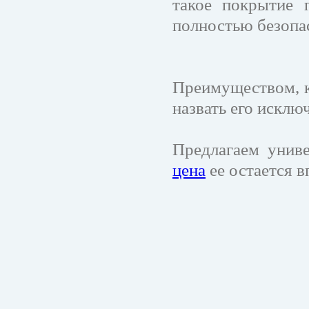
такое покрытие п
полностью безопа
Преимуществом, к
назвать его исклю
Предлагаем унив
цена
ее остается в