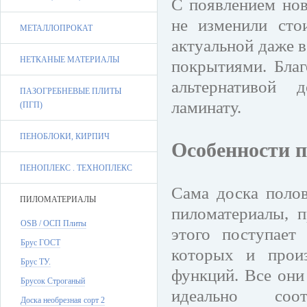
С появлением нов
не изменили сто
МЕТАЛЛОПРОКАТ
актуальной даже 
НЕТКАНЫЕ МАТЕРИАЛЫ
покрытиями. Благ
альтернативой 
ПАЗОГРЕБНЕВЫЕ ПЛИТЫ
ламинату.
(ПГП)
ПЕНОБЛОКИ, КИРПИЧ
Особенности п
ПЕНОПЛЕКС . ТЕХНОПЛЕКС
Сама доска полов
ПИЛОМАТЕРИАЛЫ
пиломатериалы, п
OSB / ОСП Плиты
этого поступает
Брус ГОСТ
которых и прои
Брус ТУ.
функций. Все они
Брусок Строганый
идеально соо
Доска необрезная сорт 2