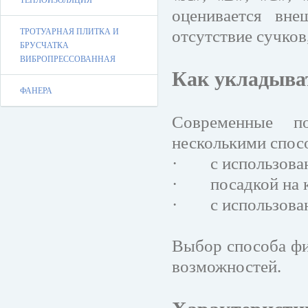
ТЕПЛОИЗОЛЯЦИЯ
оценивается вне
отсутствие сучков
ТРОТУАРНАЯ ПЛИТКА И
БРУСЧАТКА
ВИБРОПРЕССОВАННАЯ
Как укладыва
ФАНЕРА
Современные п
несколькими спос
·
с использова
·
посадкой на 
·
с использова
Выбор способа фи
возможностей.