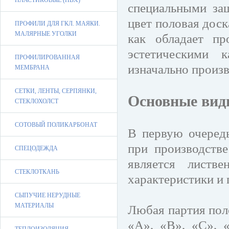
ПЛАСТИКОВЫЕ (ПВХ)
специальными за
цвет половая дос
ПРОФИЛИ ДЛЯ ГКЛ. МАЯКИ.
МАЛЯРНЫЕ УГОЛКИ
как обладает п
эстетическими 
ПРОФИЛИРОВАННАЯ
изначально произв
МЕМБРАНА
СЕТКИ, ЛЕНТЫ, СЕРПЯНКИ,
Основные ви
СТЕКЛОХОЛСТ
СОТОВЫЙ ПОЛИКАРБОНАТ
В первую очередь
при производств
СПЕЦОДЕЖДА
является листв
СТЕКЛОТКАНЬ
характеристики и
СЫПУЧИЕ НЕРУДНЫЕ
МАТЕРИАЛЫ
Любая партия пол
«А», «В», «С», «