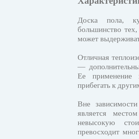
Характеристи
Доска пола, к
большинство тех,
может выдерживат
Отличная теплоиз
— дополнительны
Ее применение 
прибегать к други
Вне зависимости
является место
невысокую стои
превосходит мног