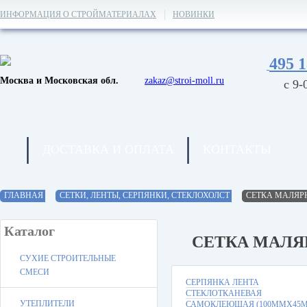
ИНФОРМАЦИЯ О СТРОЙМАТЕРИАЛАХ
НОВИНКИ
495 1
Москва и Московская обл.
zakaz@stroi-moll.ru
с 9-
ДОСТАВКА И ОПЛАТА
КОНТАКТЫ
ГЛАВНАЯ
СЕТКИ, ЛЕНТЫ, СЕРПЯНКИ, СТЕКЛОХОЛСТ
СЕТКА МАЛЯР
Каталог
СЕТКА МАЛЯ
СУХИЕ СТРОИТЕЛЬНЫЕ
СМЕСИ
СЕРПЯНКА ЛЕНТА
СТЕКЛОТКАНЕВАЯ
УТЕПЛИТЕЛИ
САМОКЛЕЮЩАЯ (100ММХ45М