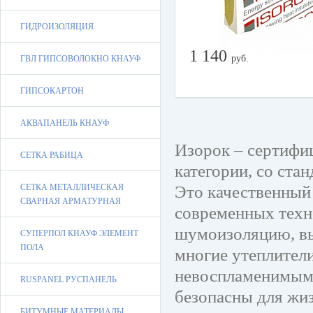
ГИДРОИЗОЛЯЦИЯ
1 140
руб.
ГВЛ ГИПСОВОЛОКНО КНАУФ
ГИПСОКАРТОН
АКВАПАНЕЛЬ КНАУФ
Изорок – сертифи
СЕТКА РАБИЦА
категории, со ста
Это качественный 
СЕТКА МЕТАЛЛИЧЕСКАЯ
СВАРНАЯ АРМАТУРНАЯ
современных техн
шумоизоляцию, вы
СУПЕРПОЛ КНАУФ ЭЛЕМЕНТ
ПОЛА
многие утеплители
невоспламенимым.
RUSPANEL РУСПАНЕЛЬ
безопасны для жи
БИТУМНЫЕ МАТЕРИАЛЫ