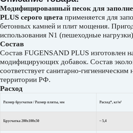
Модифицированный песок для запол
PLUS серого цвета
применяется для запо
бетонных камней и плит мощения. Пригод
использования N1 (пешеходные нагрузки
Состав
Состав FUGENSAND PLUS изготовлен на 
модифицирующих добавок. Состав эколог
соответствует санитарно-гигиеническим
территории РФ.
Расход
Размер брусчатки / Размер плиты, мм
Расход*, кг/м²
Брусчатка 200х100х50
~ 5,4