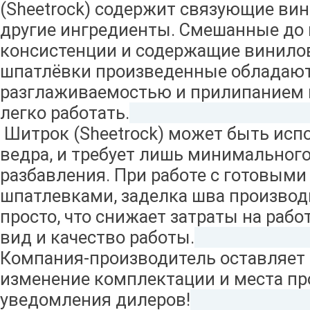
(Sheetrock) содержит связующие ви
другие ингредиенты. Смешанные до 
консистенции и содержащие винило
шпатлёвки произведенные обладаю
разглаживаемостью и прилипанием к
легко работать.
Шитрок (Sheetrock) может быть исп
ведра, и требует лишь минимальног
разбавления. При работе с готовыми
шпатлевками, заделка шва производи
просто, что снижает затраты на рабо
вид и качество работы.
Компания-производитель оставляет 
изменение комплектации и места пр
уведомления дилеров!